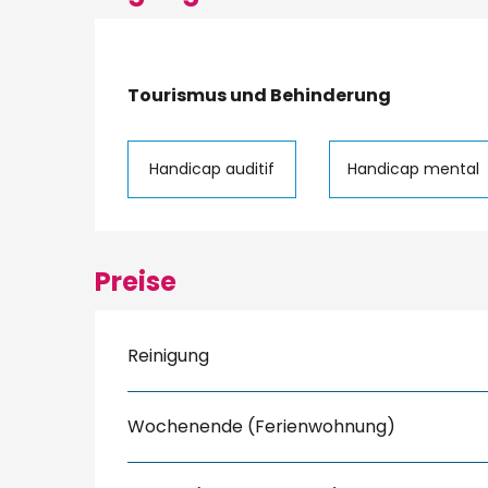
Tourismus und Behinderung
Tourismus und Behinderung
Handicap auditif
Handicap mental
Preise
Reinigung
Wochenende (Ferienwohnung)