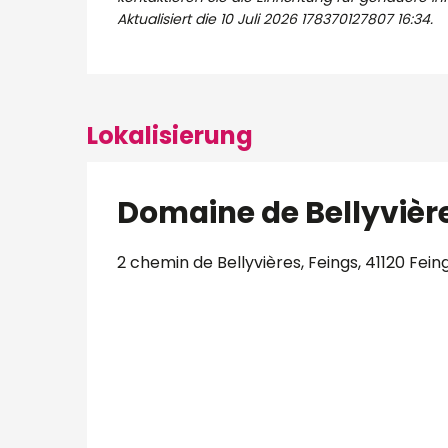
Aktualisiert die
10 Juli 2026 178370127807 16:34.
Lokalisierung
Domaine de Bellyvièr
2 chemin de Bellyvières, Feings, 41120 Fein