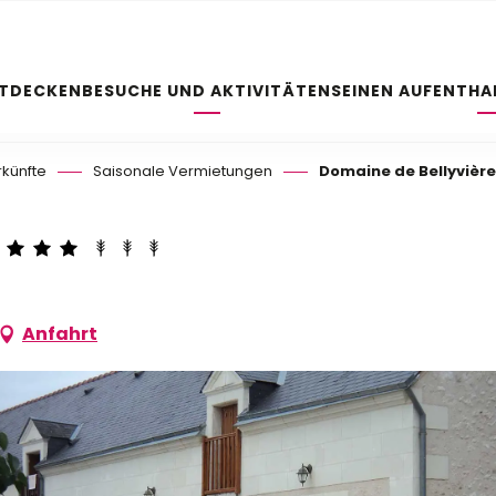
NTDECKEN
BESUCHE UND AKTIVITÄTEN
SEINEN AUFENTHA
rkünfte
Saisonale Vermietungen
Domaine de Bellyvièr
Anfahrt