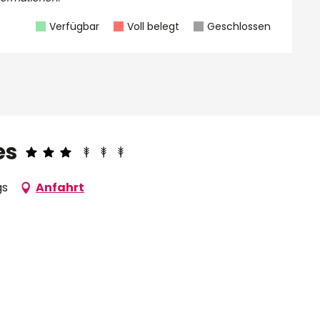
Verfügbar
Voll belegt
Geschlossen
es
gs
Anfahrt