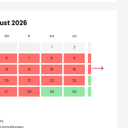
ust 2026
do
fr
sa
so
mo
di
1
2
1
6
7
8
9
7
8
13
14
15
16
14
15
20
21
22
23
21
22
27
28
29
30
28
29
n,
nformationen.