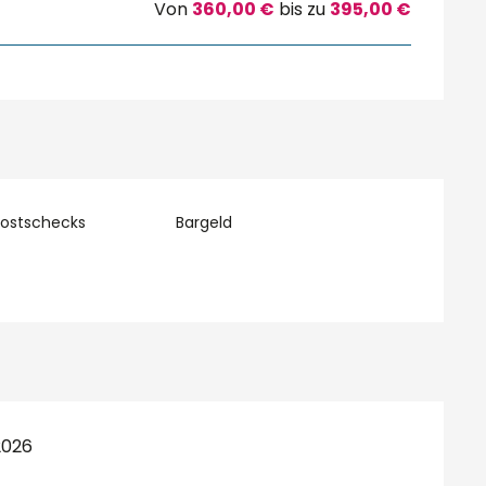
Von
360,00 €
bis zu
395,00 €
Postschecks
Bargeld
2026