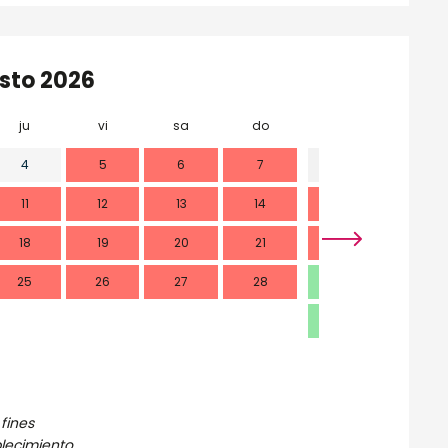
sto 2026
ju
vi
sa
do
lu
ma
4
5
6
7
1
11
12
13
14
7
8
18
19
20
21
14
15
25
26
27
28
21
22
28
29
fines
blecimiento