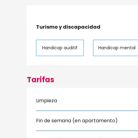
Turismo y discapacidad
Turismo y discapacidad
Handicap auditif
Handicap mental
Tarifas
Limpieza
Fin de semana (en apartamento)