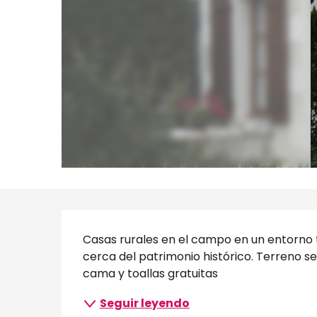
Descripción
Casas rurales en el campo en un entorno t
cerca del patrimonio histórico. Terreno sem
cama y toallas gratuitas
Seguir leyendo