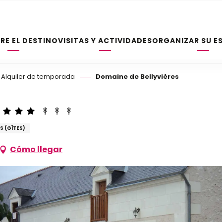
RE EL DESTINO
VISITAS Y ACTIVIDADES
ORGANIZAR SU E
Alquiler de temporada
Domaine de Bellyvières
 (GÎTES)
Cómo llegar