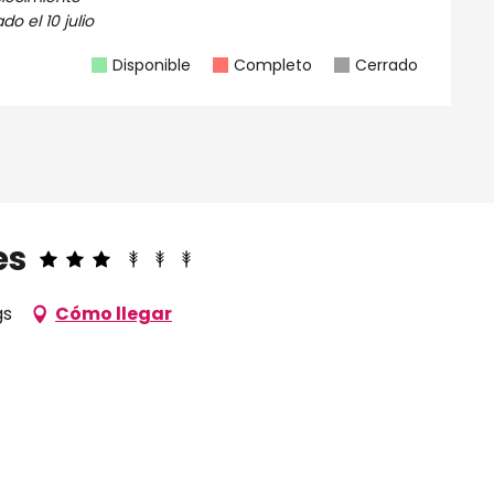
ado el
10 julio
Disponible
Completo
Cerrado
es
gs
Cómo llegar