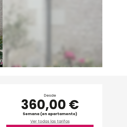
Horarios y datos de 
Desde
360,00 €
Semana (en apartamento)
Ver todas las tarifas