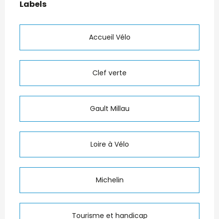
Labels
Labels
Accueil Vélo
Clef verte
Gault Millau
Loire à Vélo
Michelin
Tourisme et handicap