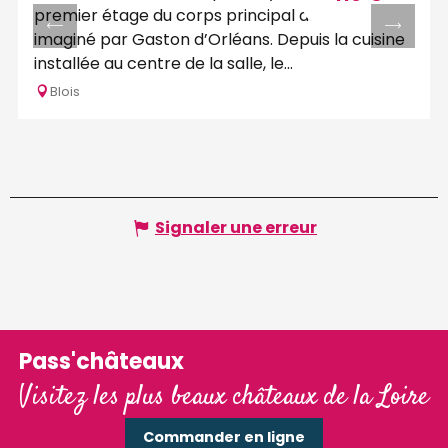
premier étage du corps principal du bâtiment
imaginé par Gaston d’Orléans. Depuis la cuisine
installée au centre de la salle, le...
Blois
Signaler une erreur
Pass'châteaux
Visitez les plus beaux châteaux de la Loire
Commander en ligne