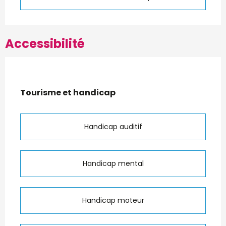
Accessibilité
Tourisme et handicap
Tourisme et handicap
Handicap auditif
Handicap mental
Handicap moteur