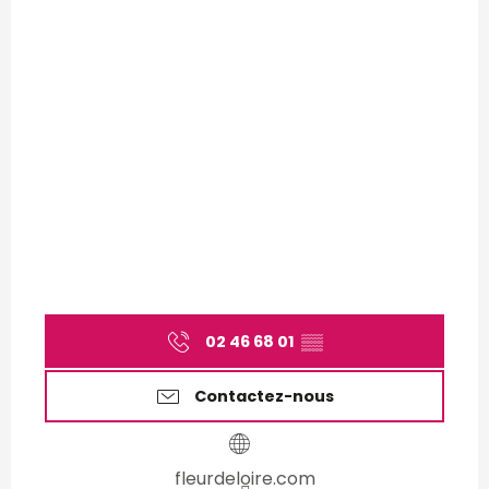
02 46 68 01
▒▒
Contactez-nous
fleurdeloire.com