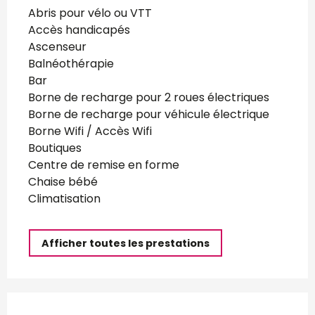
Abris pour vélo ou VTT
Accès handicapés
Ascenseur
Balnéothérapie
Bar
Borne de recharge pour 2 roues électriques
Borne de recharge pour véhicule électrique
Borne Wifi / Accès Wifi
Boutiques
Centre de remise en forme
Chaise bébé
Climatisation
Afficher toutes les prestations
Offres de prestations