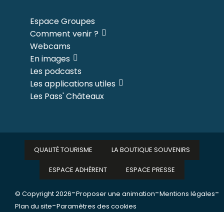
Espace Groupes
Comment venir ?
Webcams
En images
Les podcasts
Les applications utiles
Les Pass' Châteaux
QUALITÉ TOURISME
LA BOUTIQUE SOUVENIRS
ESPACE ADHÉRENT
ESPACE PRESSE
-
-
-
© Copyright 2026
Proposer une animation
Mentions légales
-
Plan du site
Paramètres des cookies