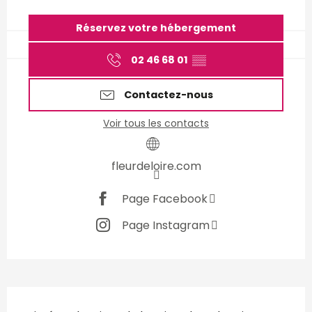
Ouverture et coordonnées
Réservez votre hébergement
02 46 68 01
▒▒
Contactez-nous
Voir tous les contacts
fleurdeloire.com
Page Facebook
Page Instagram
Description