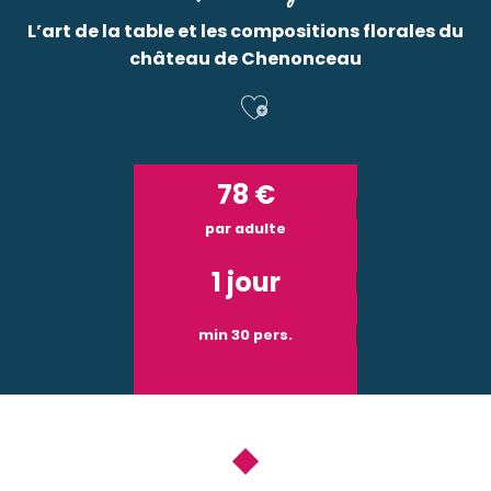
L’art de la table et les compositions florales du
château de Chenonceau
Ajouter aux f
78
€
par adulte
1 jour
min 30 pers.