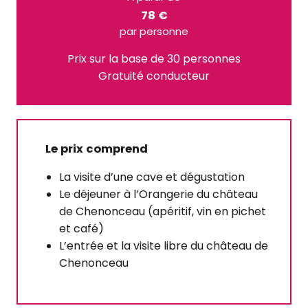
78 €
par personne
Prix sur la base de 30 personnes
Gratuité conducteur
Le prix comprend
La visite d’une cave et dégustation
Le déjeuner à l’Orangerie du château
de Chenonceau (apéritif, vin en pichet
et café)
L’entrée et la visite libre du château de
Chenonceau