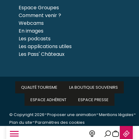
Espace Groupes
Comment venir ?
Webcams
En images
Les podcasts
Les applications utiles
Les Pass' Châteaux
QUALITÉ TOURISME
LA BOUTIQUE SOUVENIRS
ESPACE ADHÉRENT
ESPACE PRESSE
-
-
-
© Copyright 2026
Proposer une animation
Mentions légales
-
Plan du site
Paramètres des cookies