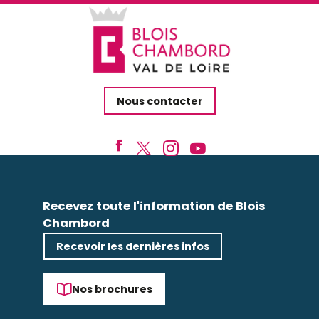
Le lavoir et le bassin de pisciculture
L'étang de Beaumont
Le parc de la Feuillarde
Le Jardins des Lices
Le Parc des Mées
Parc de la Corbillière
Nous contacter
Recevez toute l'information de Blois
Chambord
Recevoir les dernières infos
Nos brochures