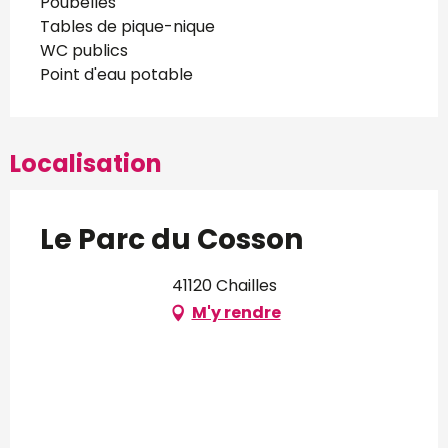
Poubelles
Tables de pique-nique
WC publics
Point d'eau potable
Localisation
Le Parc du Cosson
41120 Chailles
M'y rendre