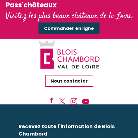
Pass'châteaux
Visitez les plus beaux châteaux de la Loire
Commander en ligne
Nous contacter
Recevez toute l'information de Blois
Chambord