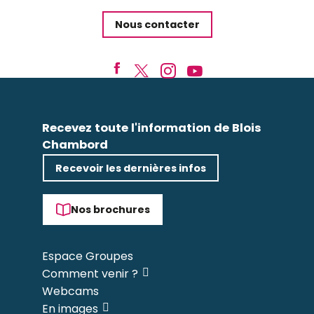
Nous contacter
Recevez toute l'information de Blois
Chambord
Recevoir les dernières infos
Nos brochures
Espace Groupes
Comment venir ?
Webcams
En images