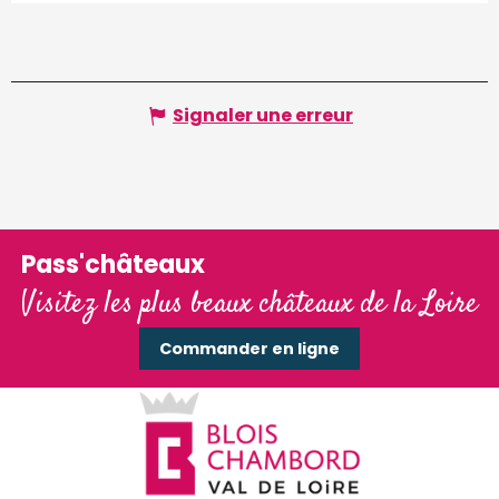
Signaler une erreur
Pass'châteaux
Visitez les plus beaux châteaux de la Loire
Commander en ligne