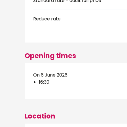
Standard rate - adult full price
Reduce rate
Opening times
On 6 June 2026
16:30
Location