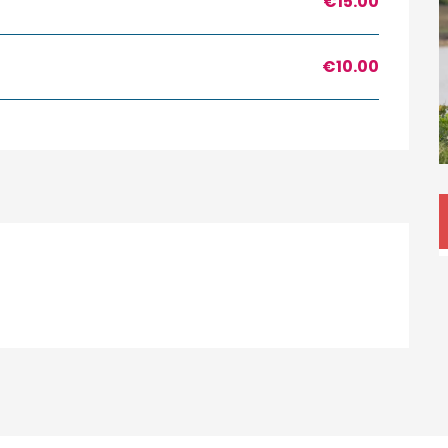
€15.00
€10.00