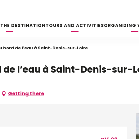
 THE DESTINATION
TOURS AND ACTIVITIES
ORGANIZING 
Au bord de l’eau à Saint-Denis-sur-Loire
d de l’eau à Saint-Denis-sur-L
Getting there