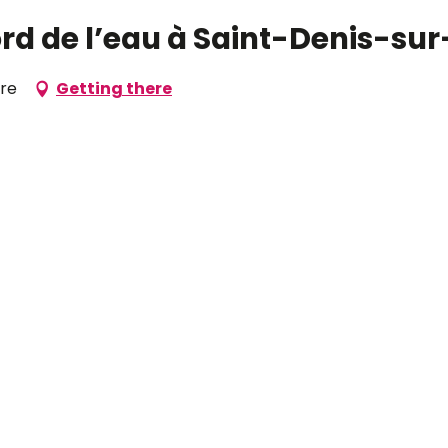
ord de l’eau à Saint-Denis-sur
ire
Getting there