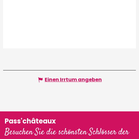
Einen Irrtum angeben
Pass'châteaux
Besuchen Sie die schönsten Schlösser der