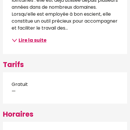
lointaines : elle est déjà utilisée depuis plusieurs 
années dans de nombreux domaines. 
Lorsqu’elle est employée à bon escient, elle 
constitue un outil précieux pour accompagner 
et faciliter le travail des...
Lire la suite
Tarifs
Gratuit
—
Horaires