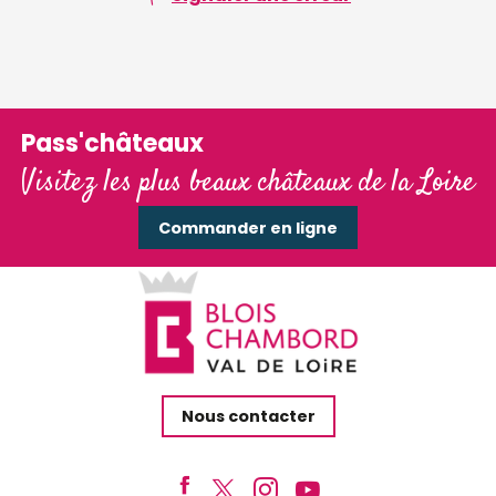
Pass'châteaux
Visitez les plus beaux châteaux de la Loire
Commander en ligne
Nous contacter