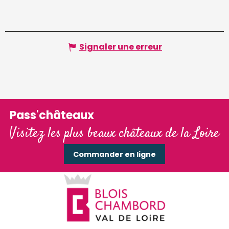
Signaler une erreur
Pass'châteaux
Visitez les plus beaux châteaux de la Loire
Commander en ligne