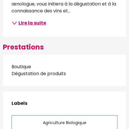
œnologue, vous initiera à la dégustation et à la 
connaissance des vins et...
Lire la suite
Prestations
Boutique
Dégustation de produits
Offres de prestations
Labels
Labels
Agriculture Biologique