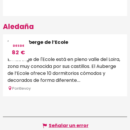
Aledaña
Logis Auberge de l’Ecole
DESDE
82
€
El Auberge de l'Ecole está en pleno valle del Loira,
zona muy conocida por sus castillos. El Auberge
de l’Ecole ofrece 10 dormitorios cómodos y
decorados de forma diferente....
Pontlevoy
Señalar un error