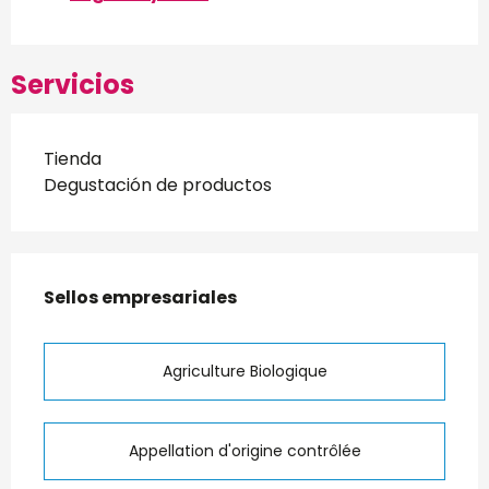
Servicios
Tienda
Degustación de productos
Oferta de prestaciones
Sellos empresariales
Sellos empresariales
Agriculture Biologique
Appellation d'origine contrôlée