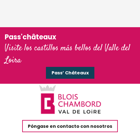
Pass'châteaux
Visite los castillos más bellos del Valle del
Loira
Pass’ Châteaux
Póngase en contacto con nosotros