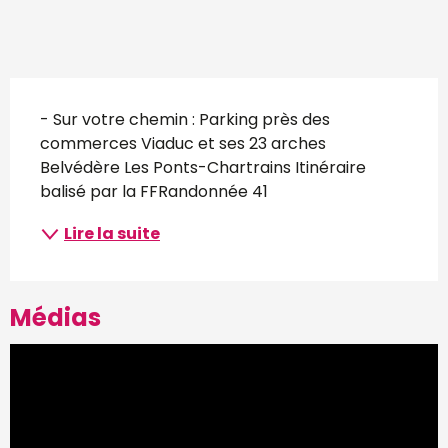
Description
- Sur votre chemin : Parking près des 
commerces Viaduc et ses 23 arches 
Belvédère Les Ponts-Chartrains Itinéraire 
balisé par la FFRandonnée 41
Lire la suite
Médias