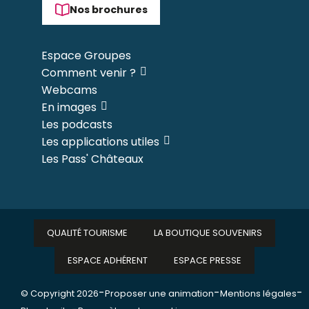
Nos brochures
Espace Groupes
Comment venir ?
Webcams
En images
Les podcasts
Les applications utiles
Les Pass' Châteaux
QUALITÉ TOURISME
LA BOUTIQUE SOUVENIRS
ESPACE ADHÉRENT
ESPACE PRESSE
-
-
-
© Copyright 2026
Proposer une animation
Mentions légales