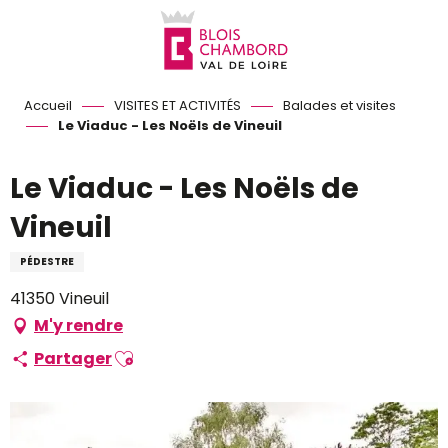
Aller
au
contenu
principal
Accueil
VISITES ET ACTIVITÉS
Balades et visites
Le Viaduc - Les Noëls de Vineuil
Le Viaduc - Les Noëls de
Vineuil
PÉDESTRE
41350 Vineuil
M'y rendre
Ajouter aux favoris
Partager