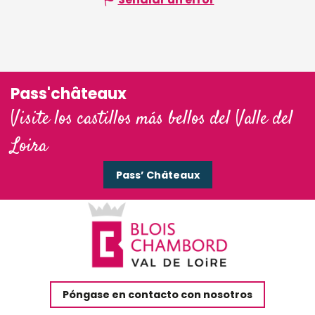
Pass'châteaux
Visite los castillos más bellos del Valle del
Loira
Pass’ Châteaux
Póngase en contacto con nosotros