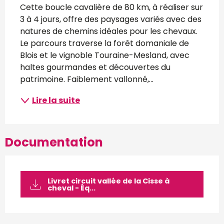
Cette boucle cavalière de 80 km, à réaliser sur 
3 à 4 jours, offre des paysages variés avec des 
natures de chemins idéales pour les chevaux. 
Le parcours traverse la forêt domaniale de 
Blois et le vignoble Touraine-Mesland, avec 
haltes gourmandes et découvertes du 
patrimoine. Faiblement vallonné,...
Lire la suite
Documentation
Livret circuit vallée de la Cisse à
cheval - Éq...