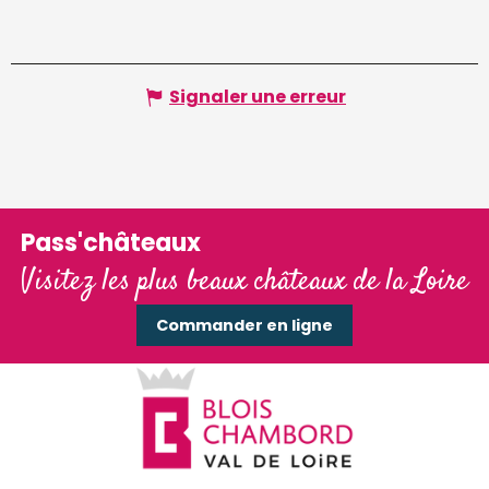
Signaler une erreur
Pass'châteaux
Visitez les plus beaux châteaux de la Loire
Commander en ligne