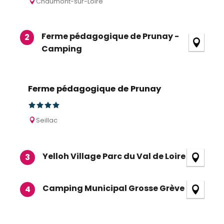
Chaumont-sur-Loire
Ferme pédagogique de Prunay -
2
Camping
Ferme pédagogique de Prunay
Seillac
Yelloh Village Parc du Val de Loire
3
Camping Municipal Grosse Grève
4