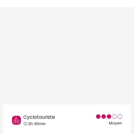
Points d'intérêt
Cyclotouriste
Moyen
2h 30min