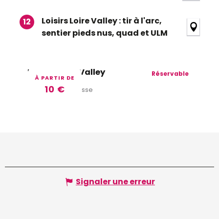
Loisirs Loire Valley : tir à l'arc,
12
sentier pieds nus, quad et ULM
Loisirs Loire Valley
Réservable
À PARTIR DE
10
€
Chouzy-sur-Cisse
Signaler une erreur