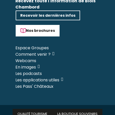
Recevez toute l'information de Blois
Chambord
Recevoir les dernières infos
Nos brochures
Espace Groupes
Comment venir ?
Webcams
En images
Les podcasts
Les applications utiles
Les Pass' Châteaux
QUALITÉ TOURISME
LA BOUTIQUE SOUVENIRS