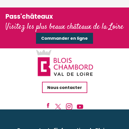
Pass'châteaux
Visitez les plus beaux châteaux de la Loire
Commander en ligne
Nous contacter