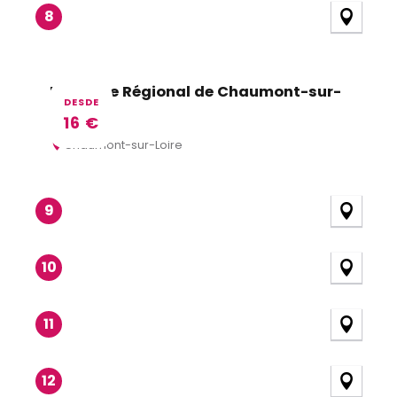
8
Domaine Régional de Chaumont-sur-
DESDE
Loire
16
€
Chaumont-sur-Loire
9
10
11
12