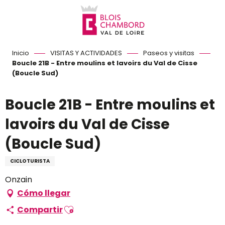
Aller
au
contenu
principal
Inicio
VISITAS Y ACTIVIDADES
Paseos y visitas
Boucle 21B - Entre moulins et lavoirs du Val de Cisse
(Boucle Sud)
Boucle 21B - Entre moulins et
lavoirs du Val de Cisse
(Boucle Sud)
CICLOTURISTA
Onzain
Cómo llegar
Ajouter aux favoris
Compartir