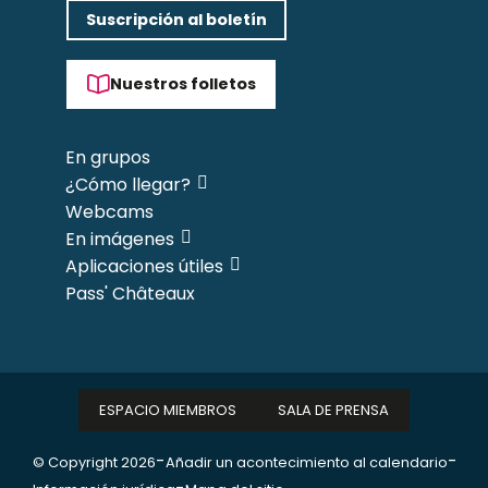
Suscripción al boletín
Nuestros folletos
En grupos
¿Cómo llegar?
Webcams
En imágenes
Aplicaciones útiles
Pass' Châteaux
ESPACIO MIEMBROS
SALA DE PRENSA
-
-
© Copyright 2026
Añadir un acontecimiento al calendario