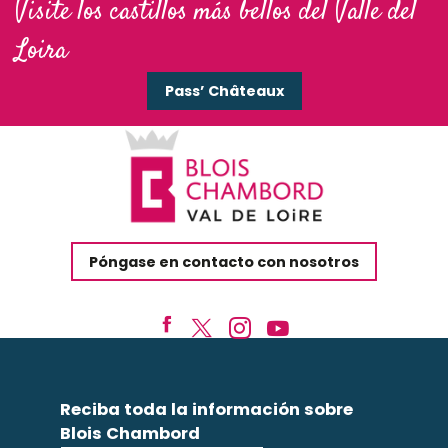
Visite los castillos más bellos del Valle del
Loira
Pass’ Châteaux
Póngase en contacto con nosotros
Reciba toda la información sobre
Blois Chambord