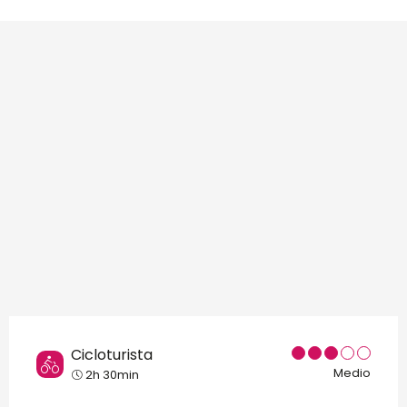
Puntos de interés
Cicloturista
Medio
2h 30min