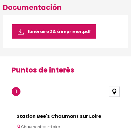
Documentación
Itinéraire 2& à imprimer.pdf
Puntos de interés
Puntos de interés
1
Station Bee's Chaumont sur Loire
Chaumont-sur-Loire