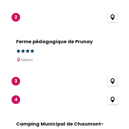
2
Ferme pédagogique de Prunay
Seillac
3
4
Camping Municipal de Chaumont-