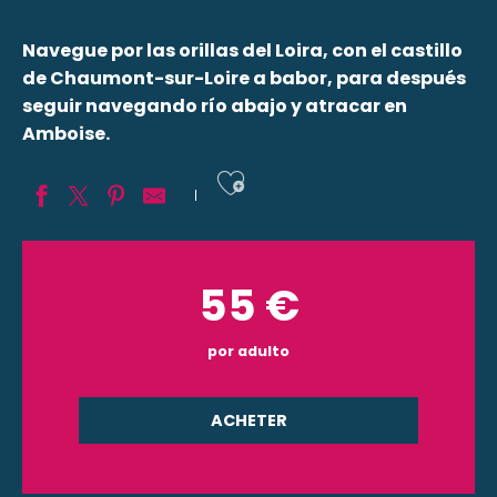
Navegue por las orillas del Loira, con el castillo
de Chaumont-sur-Loire a babor, para después
seguir navegando río abajo y atracar en
Amboise.
Ajouter aux fav
55
€
por adulto
ACHETER