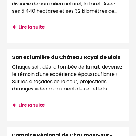
dissocié de son milieu naturel, la forêt. Avec
ses 5 440 hectares et ses 32 kilomètres de
murs...
Lire la suite
Son et lumière du Château Royal de Blois
Chaque soir, dès la tombée de la nuit, devenez
le témoin d'une expérience époustouflante !
Sur les 4 façades de la cour, projections
d'images vidéo monumentales et effets...
Lire la suite
Domaine Régional de Chaumont-sur-