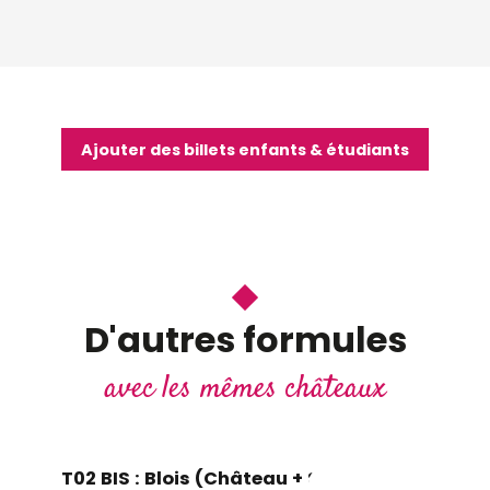
Ajouter des billets enfants & étudiants
D'autres formules
avec les mêmes châteaux
T02 BIS : Blois (Château + Son et
5B