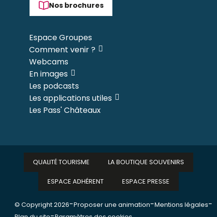
Nos brochures
Espace Groupes
Comment venir ?
Webcams
En images
Les podcasts
Les applications utiles
Les Pass' Châteaux
QUALITÉ TOURISME
LA BOUTIQUE SOUVENIRS
ESPACE ADHÉRENT
ESPACE PRESSE
-
-
-
© Copyright 2026
Proposer une animation
Mentions légales
-
Plan du site
Paramètres des cookies