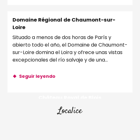
Domaine Régional de Chaumont-sur-
Loire
Situado a menos de dos horas de París y
abierto todo el año, el Domaine de Chaumont-
sur-Loire domina el Loira y ofrece unas vistas
excepcionales del río salvaje y de una...
Seguir leyendo
Château Royal de Blois
Localice
Seguir leyendo