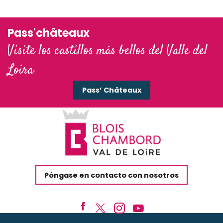
Pass'châteaux
Visite los castillos más bellos del Valle del
Loira
Pass’ Châteaux
Póngase en contacto con nosotros