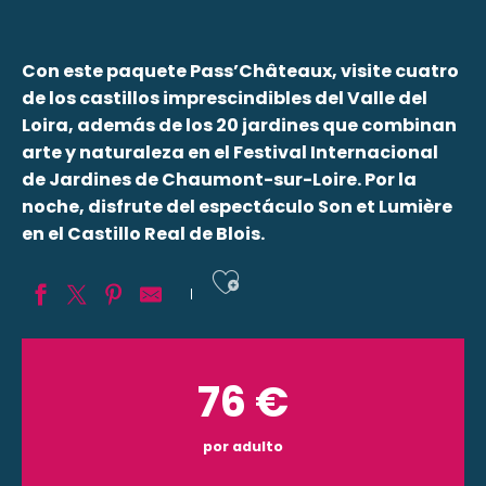
Con este paquete Pass’Châteaux, visite cuatro
de los castillos imprescindibles del Valle del
Loira, además de los 20 jardines que combinan
arte y naturaleza en el Festival Internacional
de Jardines de Chaumont-sur-Loire. Por la
noche, disfrute del espectáculo Son et Lumière
en el Castillo Real de Blois.
Ajouter aux fav
76
€
por adulto