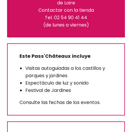
de Loire
Contactar con la tienda
Tel. 02 54 90 41 44
(de lunes a viernes)
Este Pass'Châteaux incluye
Visitas autoguiadas a los castillos y
parques y jardines
Espectáculo de luz y sonido
Festival de Jardines
Consulte las fechas de los eventos.