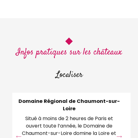
Infos pratiques sur les châteaux
Localiser
Domaine Régional de Chaumont-sur-
Loire
Le
Situé à moins de 2 heures de Paris et
l
ouvert toute l’année, le Domaine de
m
Chaumont-sur-Loire domine la Loire et