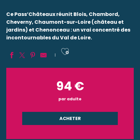
Ce Pass’Châteaux réunit Blois, Chambord,
Cheverny, Chaumont-sur-Loire (château et
jardins) et Chenonceau : un vrai concentré des
incontournables du Val de Loire.
Ajouter aux fav
94
€
par adulte
ACHETER