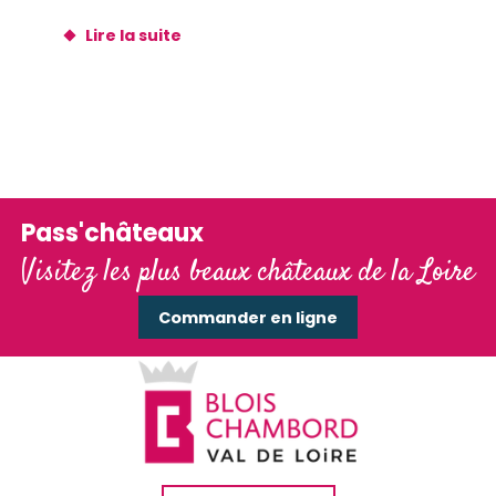
Lire la suite
Pass'châteaux
Visitez les plus beaux châteaux de la Loire
Commander en ligne