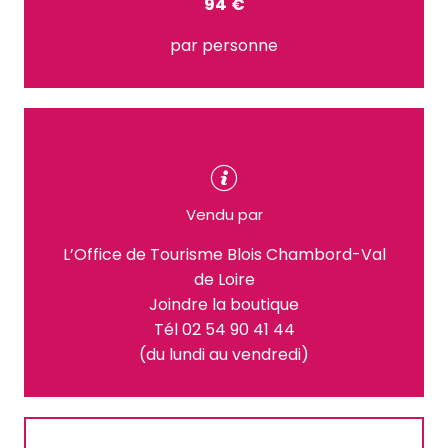
94 €
par personne
Vendu par
L’Office de Tourisme Blois Chambord-Val
de Loire
Joindre la boutique
Tél 02 54 90 41 44
(du lundi au vendredi)