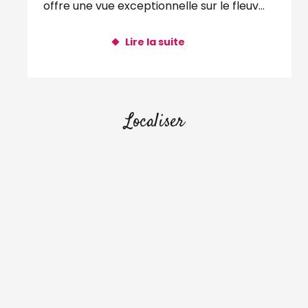
offre une vue exceptionnelle sur le fleuve
sauvage et une nature...
Lire la suite
Localiser