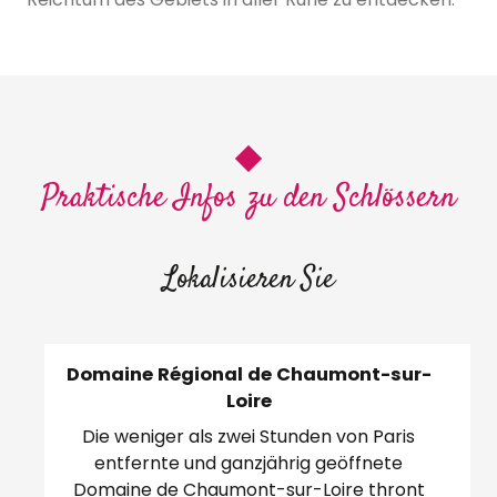
Praktische Infos zu den Schlössern
Lokalisieren Sie
Domaine Régional de Chaumont-sur-
Loire
Ch
Die weniger als zwei Stunden von Paris
entfernte und ganzjährig geöffnete
be
Domaine de Chaumont-sur-Loire thront