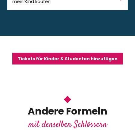
mein Kind kaufen
Tickets für Kinder & Studenten hinzufügen
Andere Formeln
mit denselben Schlössern