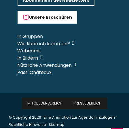
Abonnement des Newsletters
Unsere Broschüren
In Gruppen
Wie kann ich kommen?
Webcams
In Bildern
Nützliche Anwendungen
Pass' Châteaux
MITGLIEDERBEREICH
PRESSEBEREICH
-
-
© Copyright 2026
Eine Animation zur Agenda hinzufügen
-
Rechtliche Hinweise
Sitemap