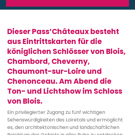
Dieser Pass’Châteaux besteht
aus Eintrittskarten für die
königlichen Schlösser von Blois,
Chambord, Cheverny,
Chaumont-sur-Loire und
Chenonceau. Am Abend die
Ton- und Lichtshow im Schloss
von Blois.
Ein privilegierter Zugang zu fünf wichtigen
Sehenswürdigkeiten des Loiretals und ermöglicht
es, den architektonischen und landschaftlichen
Reichtum des Gebiets in aller Ruhe zu entdecken.