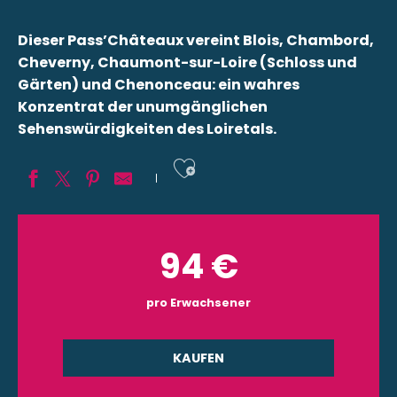
Dieser Pass’Châteaux vereint Blois, Chambord,
Cheverny, Chaumont-sur-Loire (Schloss und
Gärten) und Chenonceau: ein wahres
Konzentrat der unumgänglichen
Sehenswürdigkeiten des Loiretals.
Ajouter aux fav
94
€
pro Erwachsener
KAUFEN