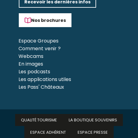
Recevoir les dernières infos
Nos brochures
Espace Groupes
Comment venir ?
Webcams
En images
Les podcasts
Les applications utiles
Les Pass' Châteaux
QUALITÉ TOURISME
LA BOUTIQUE SOUVENIRS
ESPACE ADHÉRENT
ESPACE PRESSE