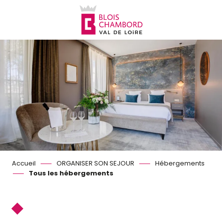
Aller
au
contenu
principal
Accueil
ORGANISER SON SEJOUR
Hébergements
Tous les hébergements