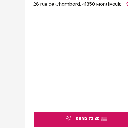
28 rue de Chambord, 41350 Montlivault
06 83 72 30
▒▒