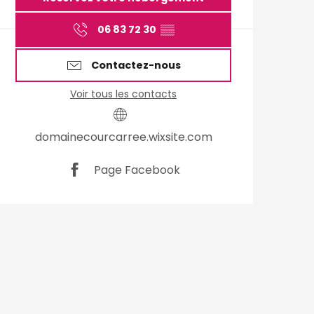
06 83 72 30
▒▒
Contactez-nous
Voir tous les contacts
domainecourcarree.wixsite.com
Page Facebook