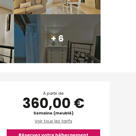
+ 6
Ouverture et coordo
À partir de
360,00 €
Semaine (meublé)
Voir tous les tarifs
Réservez votre hébergement