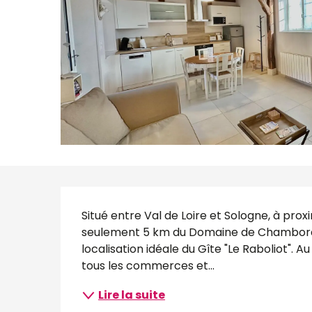
Description
Situé entre Val de Loire et Sologne, à proxi
seulement 5 km du Domaine de Chambord, v
localisation idéale du Gîte "Le Raboliot". 
tous les commerces et...
Lire la suite