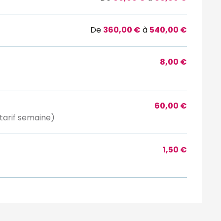
De
360,00 €
à
540,00 €
8,00 €
60,00 €
 tarif semaine)
1,50 €