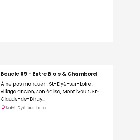
Boucle 09 - Entre Blois & Chambord
À ne pas manquer : St-Dyé-sur-Loire :
village ancien, son église, Montlivault, St-
Claude-de-Diray...
Saint-Dyé-sur-Loire