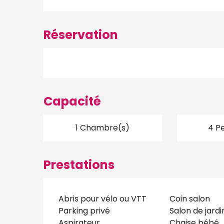
Réservation
Capacité
1 Chambre(s)
4 P
Prestations
Abris pour vélo ou VTT
Coin salon
Parking privé
Salon de jardi
Aspirateur
Chaise bébé