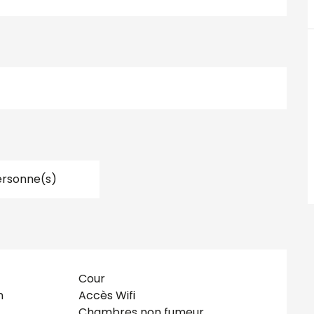
ersonne(s)
Cour
n
Accès Wifi
Chambres non fumeur