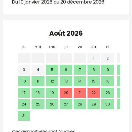
Du 10 janvier 2026 au 20 décembre 2026
Août 2026
lu
ma
me
je
ve
sa
di
lu
1
2
3
4
5
6
7
8
9
7
10
11
12
13
14
15
16
14
17
18
19
20
21
22
23
21
24
25
26
27
28
29
30
28
31
Ces disponibilités sont fournies