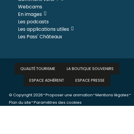
Webcams
En images
Les podcasts
Les applications utiles
Les Pass' Châteaux
QUALITÉ TOURISME
LA BOUTIQUE SOUVENIRS
ESPACE ADHÉRENT
ESPACE PRESSE
-
-
-
© Copyright 2026
Proposer une animation
Mentions légales
-
Plan du site
Paramètres des cookies