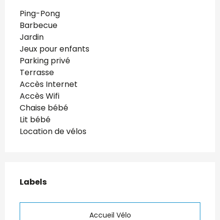
Ping-Pong
Barbecue
Jardin
Jeux pour enfants
Parking privé
Terrasse
Accès Internet
Accès Wifi
Chaise bébé
Lit bébé
Location de vélos
Offres de prestations
Labels
Labels
Accueil Vélo