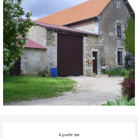
Ouverture et coordonnées
À partir de