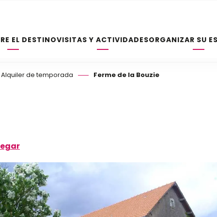
RE EL DESTINO
VISITAS Y ACTIVIDADES
ORGANIZAR SU E
Alquiler de temporada
Ferme de la Bouzie
legar