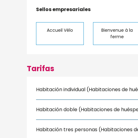
Oferta de prest
Sellos empresariales
Sellos empresariales
Accueil Vélo
Bienvenue à la
ferme
Tarifas
Habitación individual (Habitaciones de h
Habitación doble (Habitaciones de huésp
Habitación tres personas (Habitaciones 