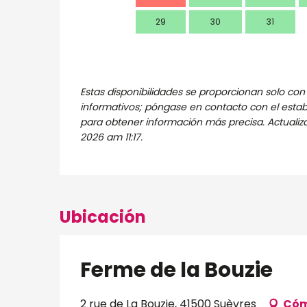
29
30
31
Estas disponibilidades se proporcionan solo con 
informativos; póngase en contacto con el esta
para obtener información más precisa.
Actualiz
2026 am 11:17.
Ubicación
Ferme de la Bouzie
2 rue de La Bouzie, 41500 Suèvres
Cóm