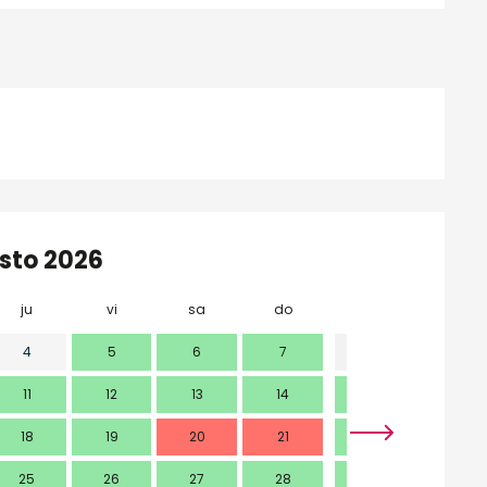
sto 2026
ju
vi
sa
do
lu
ma
4
5
6
7
1
11
12
13
14
7
8
18
19
20
21
14
15
25
26
27
28
21
22