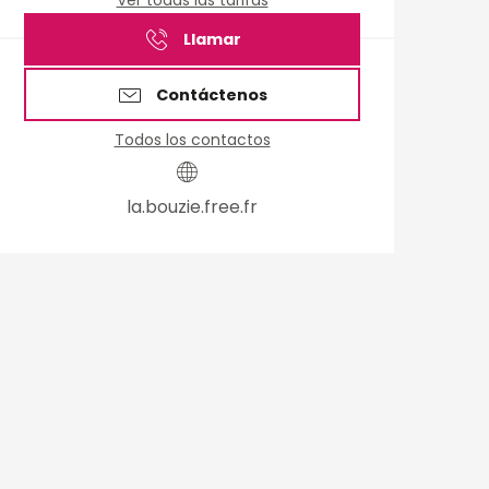
Ver todas las tarifas
Llamar
Contáctenos
Todos los contactos
la.bouzie.free.fr