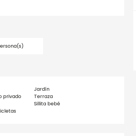
Persona(s)
Jardín
 privado
Terraza
Sillita bebé
cicletas