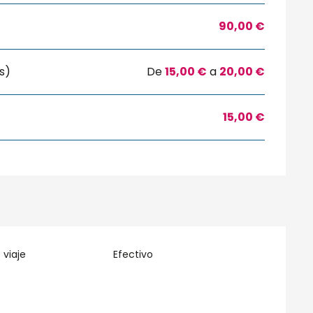
90,00 €
s)
De
15,00 €
a
20,00 €
15,00 €
viaje
Efectivo