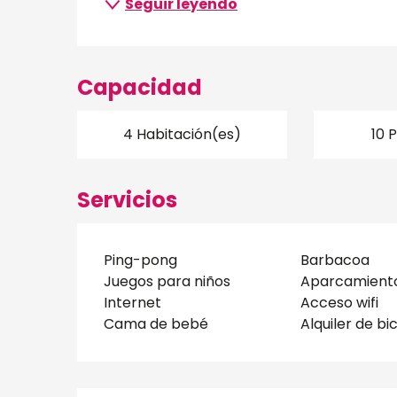
Seguir leyendo
Capacidad
4 Habitación(es)
10 
Servicios
Ping-pong
Barbacoa
Juegos para niños
Aparcamiento
Internet
Acceso wifi
Cama de bebé
Alquiler de bi