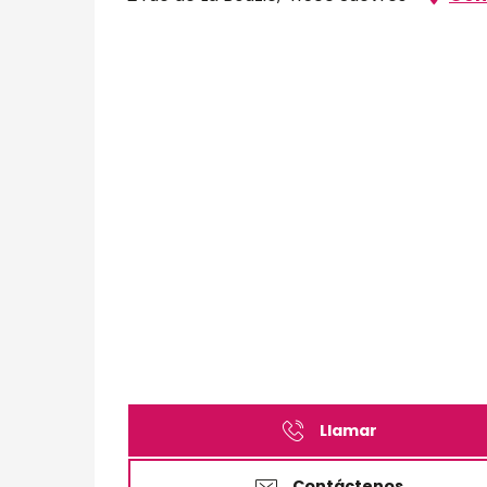
Llamar
Contáctenos