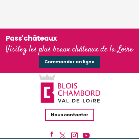
Pass'châteaux
Visitez les plus beaux châteaux de la Loire
Commander en ligne
Nous contacter