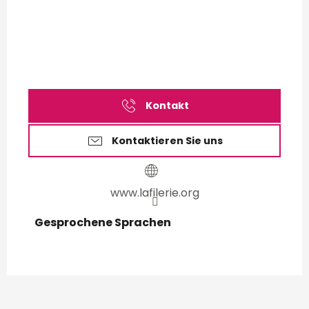
Kontakt
Kontaktieren Sie uns
www.lafilerie.org
Gesprochene Sprachen
Gesprochene Sprachen