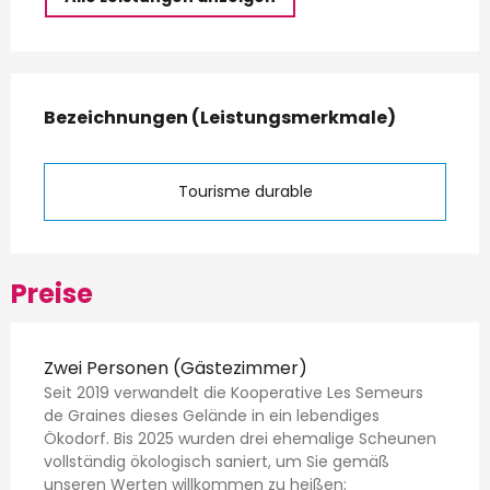
Leistungensmöglichkeiten
Bezeichnungen (Leistungsmerkmale)
Bezeichnungen (Leistungsmerkmale)
Tourisme durable
Preise
Preise 2026
Zwei Personen (Gästezimmer)
Seit 2019 verwandelt die Kooperative Les Semeurs
de Graines dieses Gelände in ein lebendiges
Ökodorf. Bis 2025 wurden drei ehemalige Scheunen
vollständig ökologisch saniert, um Sie gemäß
unseren Werten willkommen zu heißen: