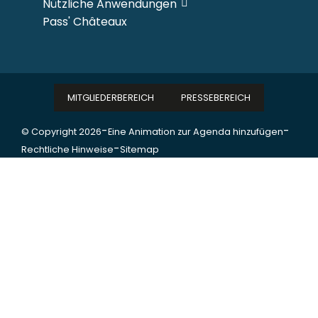
Nützliche Anwendungen
Pass' Châteaux
MITGLIEDERBEREICH
PRESSEBEREICH
-
-
© Copyright 2026
Eine Animation zur Agenda hinzufügen
-
Rechtliche Hinweise
Sitemap