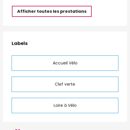
Afficher toutes les prestations
Offres de prestations
Labels
Labels
Accueil Vélo
Clef verte
Loire à Vélo