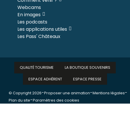
Comment venir ?
Webcams
En images
Les podcasts
Les applications utiles
Les Pass' Châteaux
QUALITÉ TOURISME
LA BOUTIQUE SOUVENIRS
ESPACE ADHÉRENT
ESPACE PRESSE
-
-
-
© Copyright 2026
Proposer une animation
Mentions légales
-
Plan du site
Paramètres des cookies