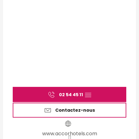
02 54 45 11
▒▒
Contactez-nous
www.accorhotels.com