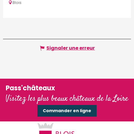
Blois
Signaler une erreur
Pass'châteaux
Visitez les plus beaux châteaux de la Loire
Commander en ligne