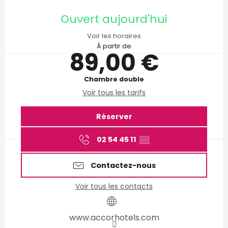
Ouverture et coordonnées
Ouvert aujourd'hui
Voir les horaires
À partir de
89,00 €
Chambre double
Voir tous les tarifs
Réserver
02 54 45 11
▒▒
Contactez-nous
Voir tous les contacts
www.accorhotels.com