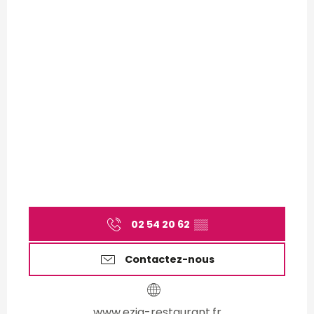
02 54 20 62
▒▒
Contactez-nous
www.ezia-restaurant.fr