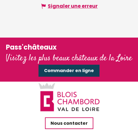
Signaler une erreur
Pass'châteaux
Visitez les plus beaux châteaux de la Loire
Commander en ligne
Nous contacter