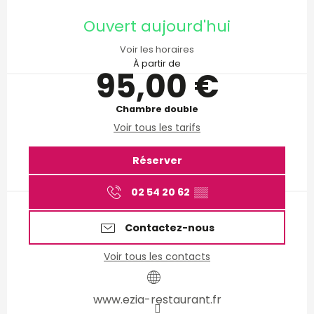
Ouverture et coordonnées
Ouvert aujourd'hui
Voir les horaires
À partir de
95,00 €
Chambre double
Voir tous les tarifs
Réserver
02 54 20 62
▒▒
Contactez-nous
Voir tous les contacts
www.ezia-restaurant.fr