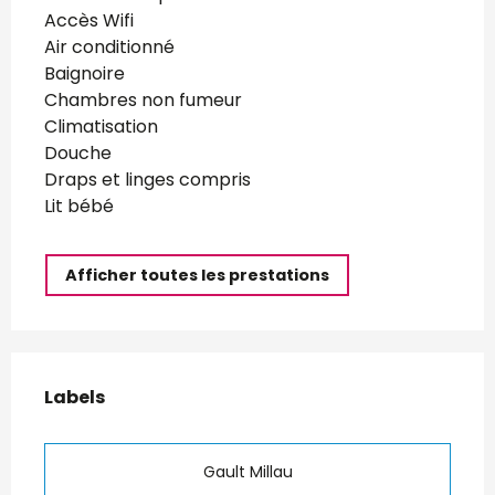
Accès Wifi
Air conditionné
Baignoire
Chambres non fumeur
Climatisation
Douche
Draps et linges compris
Lit bébé
Afficher toutes les prestations
Offres de prestations
Labels
Labels
Gault Millau