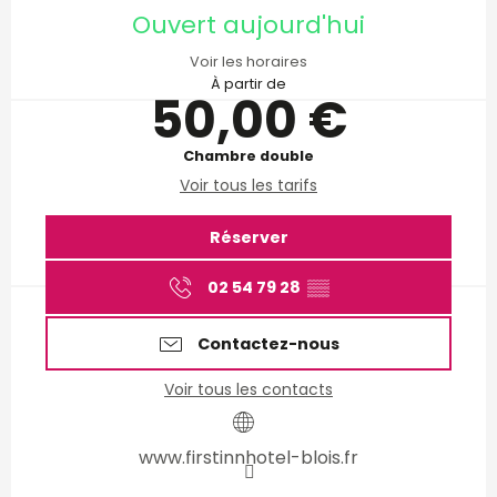
Ouvert aujourd'hui
Voir les horaires
À partir de
50,00 €
Chambre double
Voir tous les tarifs
Réserver
02 54 79 28
▒▒
Contactez-nous
Voir tous les contacts
www.firstinnhotel-blois.fr