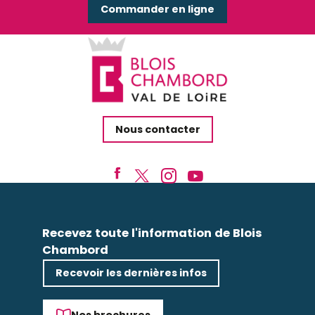
Commander en ligne
Nous contacter
Recevez toute l'information de Blois
Chambord
Recevoir les dernières infos
Nos brochures