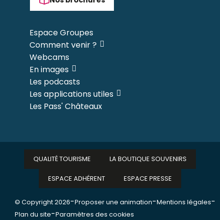
Espace Groupes
Comment venir ?
Webcams
En images
Les podcasts
Les applications utiles
Les Pass' Châteaux
QUALITÉ TOURISME
LA BOUTIQUE SOUVENIRS
ESPACE ADHÉRENT
ESPACE PRESSE
-
-
-
© Copyright 2026
Proposer une animation
Mentions légales
-
Plan du site
Paramètres des cookies