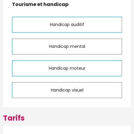
Tourisme et handicap
Tourisme et handicap
Handicap auditif
Handicap mental
Handicap moteur
Handicap visuel
Tarifs