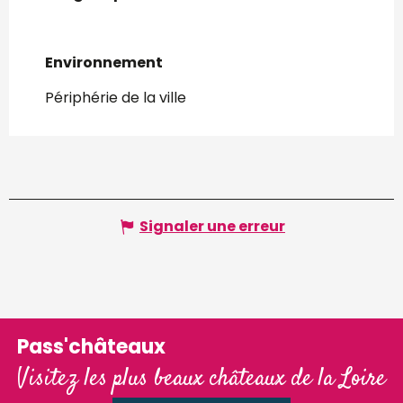
Environnement
Environnement
Périphérie de la ville
Signaler une erreur
Pass'châteaux
Visitez les plus beaux châteaux de la Loire