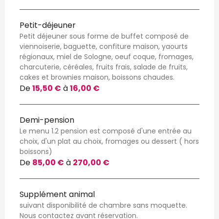
Petit-déjeuner
Petit déjeuner sous forme de buffet composé de
viennoiserie, baguette, confiture maison, yaourts
régionaux, miel de Sologne, oeuf coque, fromages,
charcuterie, céréales, fruits frais, salade de fruits,
cakes et brownies maison, boissons chaudes.
De
15,50 €
à
16,00 €
Demi-pension
Le menu 1.2 pension est composé d'une entrée au
choix, d'un plat au choix, fromages ou dessert ( hors
boissons)
De
85,00 €
à
270,00 €
Supplément animal
suivant disponibilité de chambre sans moquette.
Nous contactez avant réservation.