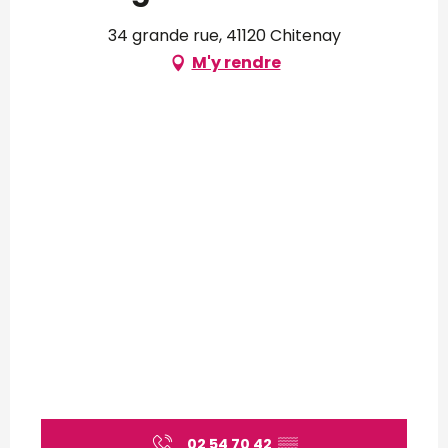
34 grande rue, 41120 Chitenay
M'y rendre
02 54 70 42
▒▒