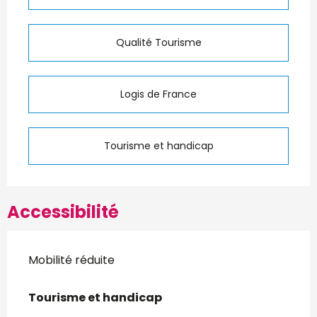
Qualité Tourisme
Logis de France
Tourisme et handicap
Accessibilité
Mobilité réduite
Tourisme et handicap
Tourisme et handicap