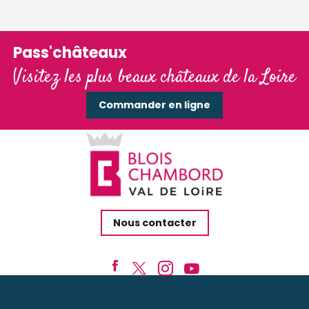
Pass'châteaux
Visitez les plus beaux châteaux de la Loire
Commander en ligne
Nous contacter