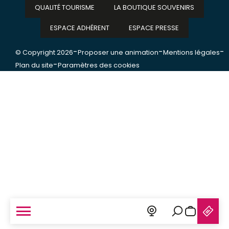
QUALITÉ TOURISME
LA BOUTIQUE SOUVENIRS
ESPACE ADHÉRENT
ESPACE PRESSE
-
-
-
© Copyright 2026
Proposer une animation
Mentions légales
-
Plan du site
Paramètres des cookies
Recherche