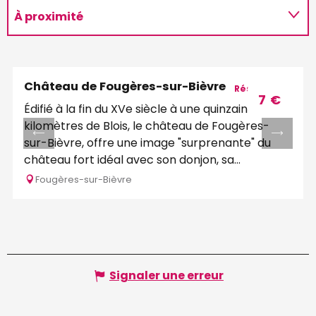
À proximité
A dans son périmètre
Château de Fougères-sur-Bièvre
Réservable
7
€
Édifié à la fin du XVe siècle à une quinzaine de
kilomètres de Blois, le château de Fougères-
sur-Bièvre, offre une image "surprenante" du
château fort idéal avec son donjon, sa...
Fougères-sur-Bièvre
Signaler une erreur