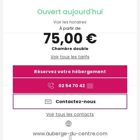
Ouverture et coordonnées
Ouvert aujourd'hui
Voir les horaires
À partir de
75,00 €
Chambre double
Voir tous les tarifs
Réservez votre hébergement
02 54 70 42
▒▒
Contactez-nous
Voir tous les contacts
www.auberge-du-centre.com