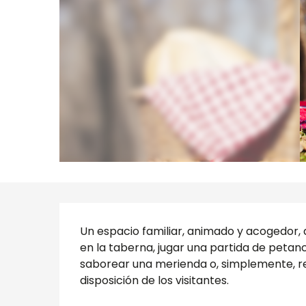
Descripción
Un espacio familiar, animado y acogedor,
en la taberna, jugar una partida de petanca
saborear una merienda o, simplemente, rel
disposición de los visitantes.