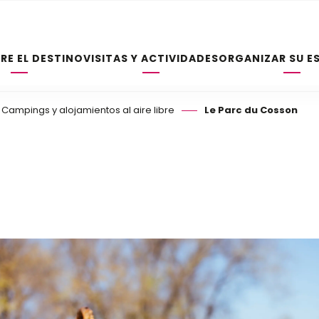
RE EL DESTINO
VISITAS Y ACTIVIDADES
ORGANIZAR SU E
Campings y alojamientos al aire libre
Le Parc du Cosson