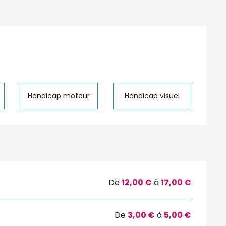
Handicap moteur
Handicap visuel
De
12,00 €
à
17,00 €
De
3,00 €
à
5,00 €