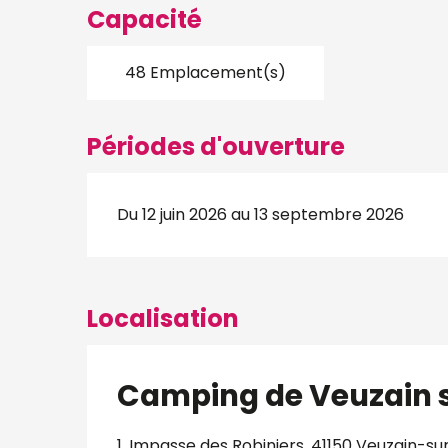
Capacité
48 Emplacement(s)
Périodes d'ouverture
Du 12 juin 2026 au 13 septembre 2026
Localisation
Camping de Veuzain s
1, Impasse des Robiniers, 41150 Veuzain-su