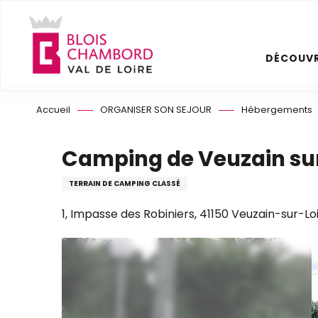
Aller
au
contenu
DÉCOUVR
principal
Accueil
ORGANISER SON SEJOUR
Hébergements
Camping de Veuzain sur
TERRAIN DE CAMPING CLASSÉ
1, Impasse des Robiniers, 41150 Veuzain-sur-Lo