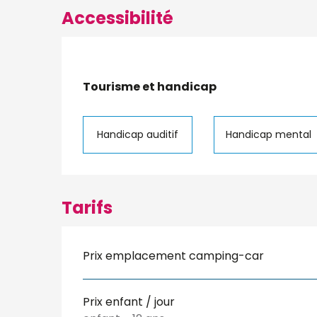
Accessibilité
Tourisme et handicap
Tourisme et handicap
Handicap auditif
Handicap mental
Tarifs
Prix emplacement camping-car
Prix enfant / jour