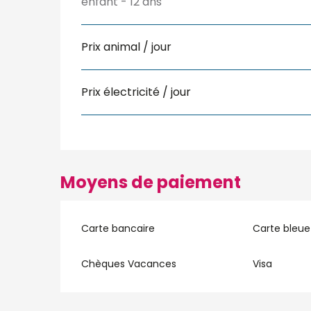
enfant - 12 ans
Prix animal / jour
Prix électricité / jour
Moyens de paiement
Carte bancaire
Carte bleue
Chèques Vacances
Visa