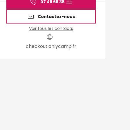
07 49 69 38
▒▒
Contactez-nous
Voir tous les contacts
checkout.onlycamp.fr