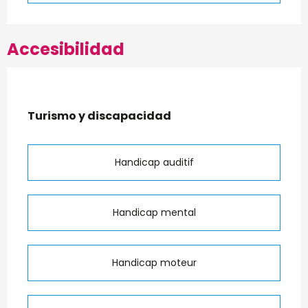
Accesibilidad
Turismo y discapacidad
Turismo y discapacidad
Handicap auditif
Handicap mental
Handicap moteur