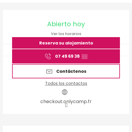
Horarios y datos de conta
Abierto hoy
Ver los horarios
Reserva su alojamiento
07 49 69 38
▒▒
Contáctenos
Todos los contactos
checkout.onlycamp.fr