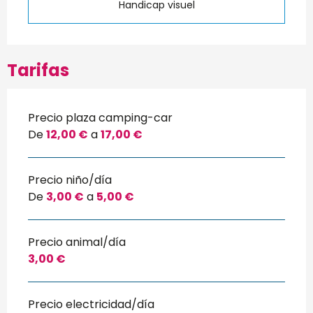
Handicap visuel
Tarifas
Precio plaza camping-car
De
12,00 €
a
17,00 €
Precio niño/día
De
3,00 €
a
5,00 €
Precio animal/día
3,00 €
Precio electricidad/día