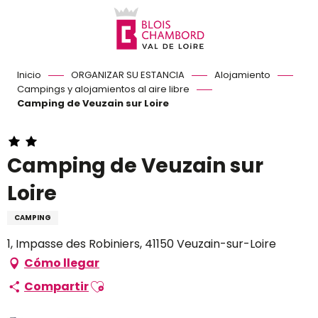
Aller
au
contenu
principal
Inicio
ORGANIZAR SU ESTANCIA
Alojamiento
Campings y alojamientos al aire libre
Camping de Veuzain sur Loire
Camping de Veuzain sur
Loire
CAMPING
1, Impasse des Robiniers, 41150 Veuzain-sur-Loire
Cómo llegar
Ajouter aux favoris
Compartir