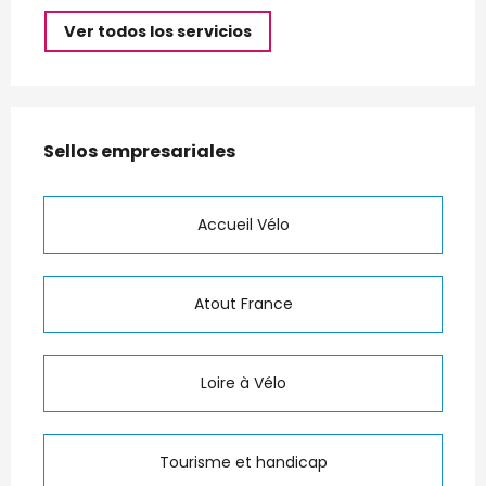
Ver todos los servicios
Oferta de prestaciones
Sellos empresariales
Sellos empresariales
Accueil Vélo
Atout France
Loire à Vélo
Tourisme et handicap