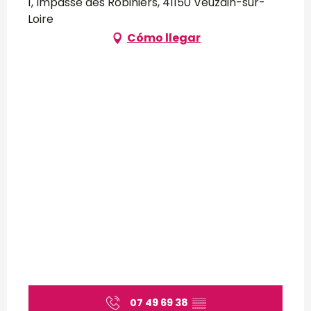
1, Impasse des Robiniers, 41150 Veuzain-sur-
Loire
Cómo llegar
07 49 69 38
▒▒