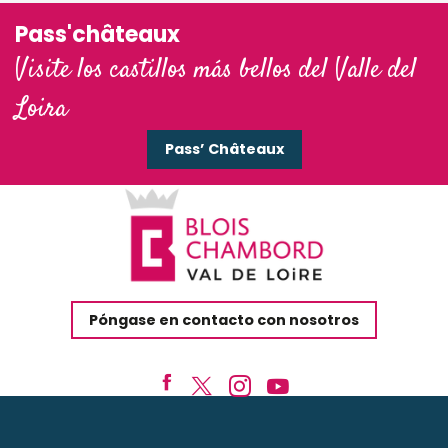
Pass'châteaux
Visite los castillos más bellos del Valle del
Loira
Pass’ Châteaux
Póngase en contacto con nosotros