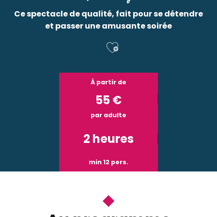
Ce spectacle de qualité, fait pour se détendre
et passer une amusante soirée
Ajouter aux f
À partir de
55
€
par adulte
2 heures
min 12 pers.