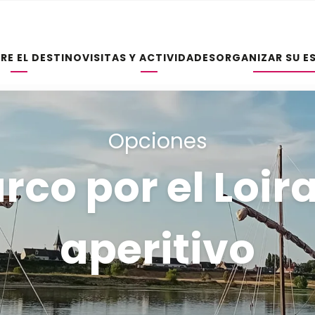
RE EL DESTINO
VISITAS Y ACTIVIDADES
ORGANIZAR SU E
Opciones
rco por el Loir
aperitivo