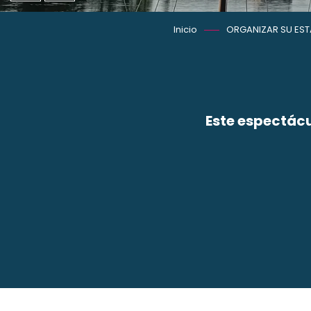
Inicio
ORGANIZAR SU EST
Este espectácu