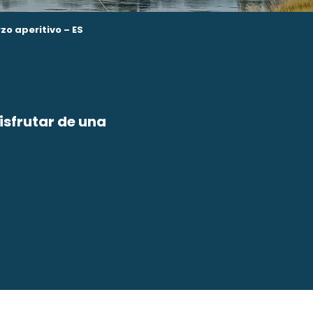
zo aperitivo – ES
isfrutar de una
avoris