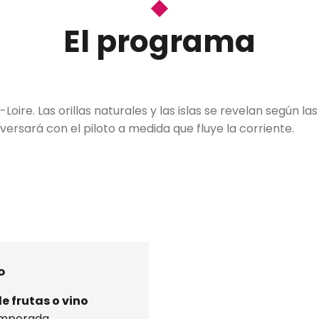
El programa
ire. Las orillas naturales y las islas se revelan según la
nversará con el piloto a medida que fluye la corriente.
o
e frutas o vino
emporada