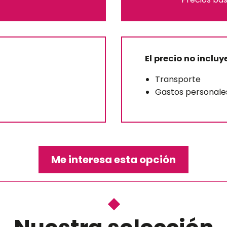
El precio no incluy
Transporte
Gastos personale
Me interesa esta opción
 el
ns