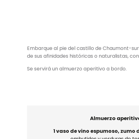
Embarque al pie del castillo de Chaumont-sur-Lo
de sus afinidades históricas o naturalistas, co
Se servirá un almuerzo aperitivo a bordo.
Almuerzo aperitiv
1 vaso de vino espumoso, zumo d
embutidos y verduras de t