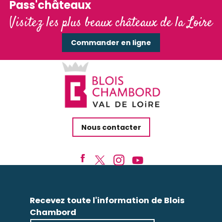
Pass'châteaux
Visitez les plus beaux châteaux de la Loire
Commander en ligne
Nous contacter
Recevez toute l'information de Blois
Chambord