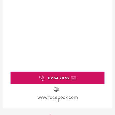
02 54 70 52
▒▒
www.facebook.com