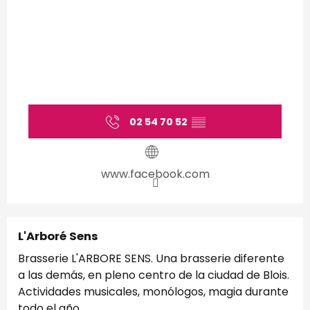
02 54 70 52
▒▒
www.facebook.com
L'Arboré Sens
Brasserie L'ARBORE SENS. Una brasserie diferente
a las demás, en pleno centro de la ciudad de Blois.
Actividades musicales, monólogos, magia durante
todo el año.