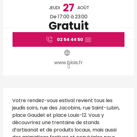
27
JEUDI
AOÛT
De 17:00 à 23:00
Gratuit
02 54 44 50
▒▒
www.blois.fr
Description
Votre rendez-vous estival revient tous les 
jeudis soirs, rue des Jacobins, rue Saint-Lubin, 
place Gaudet et place Louis-12. Vous y 
découvrirez une trentaine de stands 
d’artisanat et de produits locaux, mais aussi 