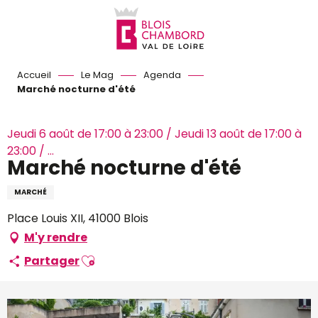
Aller
au
contenu
principal
Accueil
Le Mag
Agenda
Marché nocturne d'été
Jeudi 6 août de 17:00 à 23:00 / Jeudi 13 août de 17:00 à
23:00 / ...
Marché nocturne d'été
MARCHÉ
Place Louis XII, 41000 Blois
M'y rendre
Ajouter aux favoris
Partager