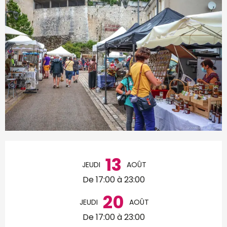
Ouverture et coordonnées
13
JEUDI
AOÛT
De 17:00 à 23:00
20
JEUDI
AOÛT
De 17:00 à 23:00