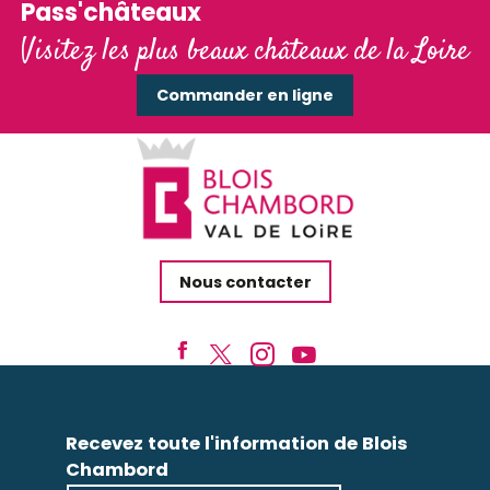
Pass'châteaux
Visitez les plus beaux châteaux de la Loire
Commander en ligne
Nous contacter
Recevez toute l'information de Blois
Chambord