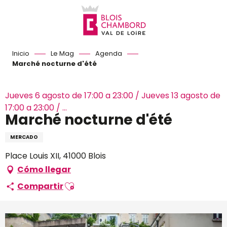
Aller
au
contenu
principal
Inicio
Le Mag
Agenda
Marché nocturne d'été
Jueves 6 agosto de 17:00 a 23:00 / Jueves 13 agosto de
17:00 a 23:00 / ...
Marché nocturne d'été
MERCADO
Place Louis XII, 41000 Blois
Cómo llegar
Ajouter aux favoris
Compartir