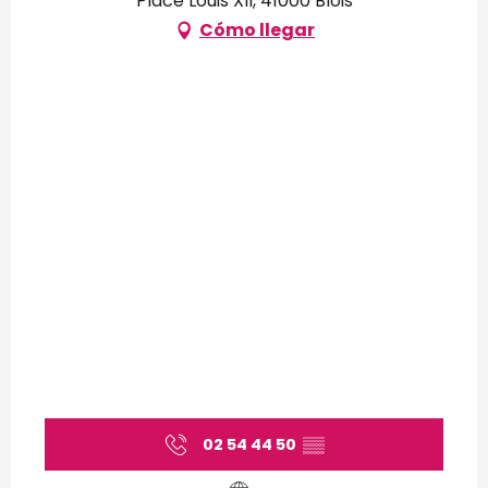
Place Louis XII, 41000 Blois
Cómo llegar
02 54 44 50
▒▒