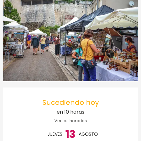
Horarios y datos de conta
Sucediendo hoy
en 10 horas
Ver los horarios
13
JUEVES
AGOSTO