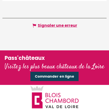
Signaler une erreur
Pass'châteaux
Visitez les plus beaux châteaux de la Loire
Commander en ligne