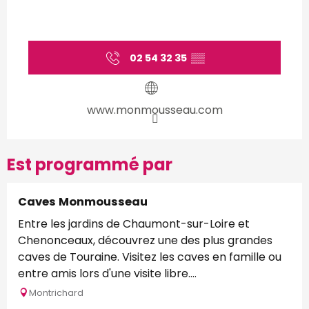
02 54 32 35
▒▒
www.monmousseau.com
Est programmé par
Caves Monmousseau
Entre les jardins de Chaumont-sur-Loire et
Chenonceaux, découvrez une des plus grandes
caves de Touraine. Visitez les caves en famille ou
entre amis lors d'une visite libre....
Montrichard