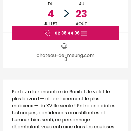
DU
AU
4
23
JUILLET
AOÛT
02 38 44 36
▒▒
chateau-de-meung.com
Description
Partez à la rencontre de Bonifet, le valet le 
plus bavard — et certainement le plus 
malicieux — du XVIIIe siècle ! Entre anecdotes 
historiques, confidences croustillantes et 
humour bien senti, ce personnage 
déambulant vous entraîne dans les coulisses 