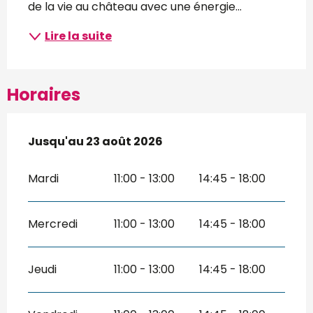
de la vie au château avec une énergie...
Lire la suite
Horaires
Du
Jusqu'au
4 juillet 2026
23 août 2026
au
23 août 2026
Mardi
11:00 - 13:00
14:45 - 18:00
Mercredi
11:00 - 13:00
14:45 - 18:00
Jeudi
11:00 - 13:00
14:45 - 18:00