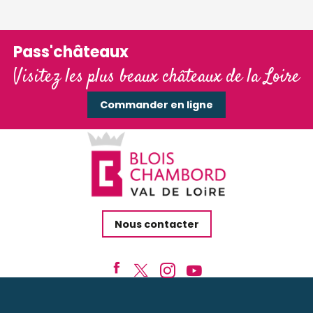
Pass'châteaux
Visitez les plus beaux châteaux de la Loire
Commander en ligne
Nous contacter