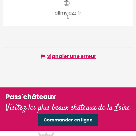
allmyjazz.fr
Signaler une erreur
Pass'châteaux
Visitez les plus beaux châteaux de la Loire
Commander en ligne