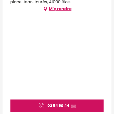
place Jean Jaurès, 41000 Blois
M'y rendre
02 54 90 44
▒▒