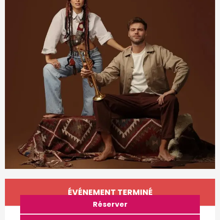
Ouverture et coordonnées
ÉVÉNEMENT TERMINÉ
Réserver