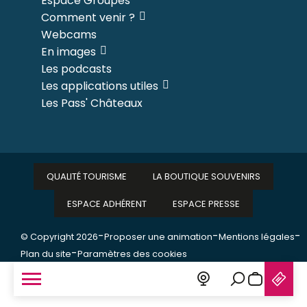
Espace Groupes
Comment venir ?
Webcams
En images
Les podcasts
Les applications utiles
Les Pass' Châteaux
QUALITÉ TOURISME
LA BOUTIQUE SOUVENIRS
ESPACE ADHÉRENT
ESPACE PRESSE
-
-
-
© Copyright 2026
Proposer une animation
Mentions légales
-
Plan du site
Paramètres des cookies
Recherche