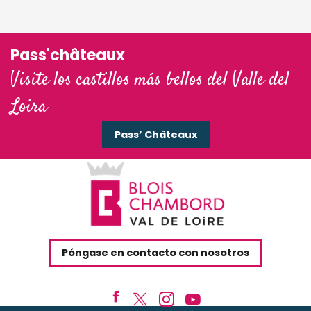
Pass'châteaux
Visite los castillos más bellos del Valle del
Loira
Pass’ Châteaux
Póngase en contacto con nosotros