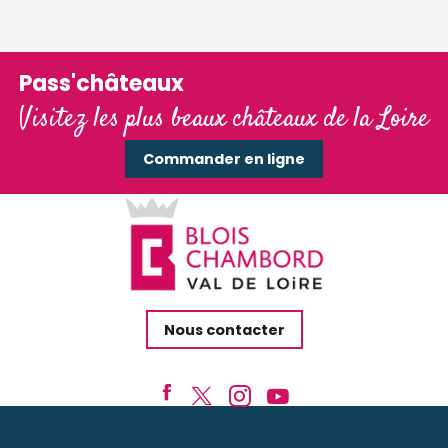
Pass'châteaux
Visitez les plus beaux châteaux de la Loire
Commander en ligne
Nous contacter