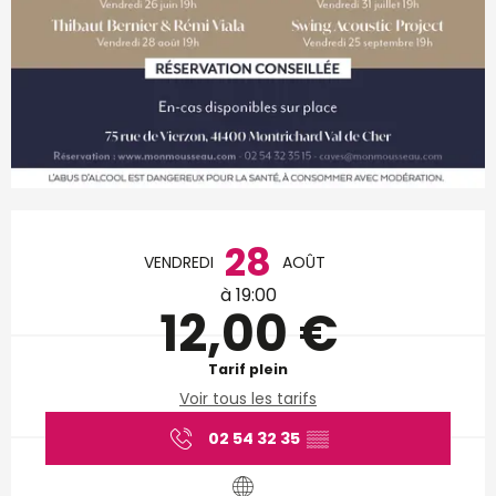
Ouverture et coordonnées
28
VENDREDI
AOÛT
à 19:00
12,00 €
Tarif plein
Voir tous les tarifs
02 54 32 35
▒▒