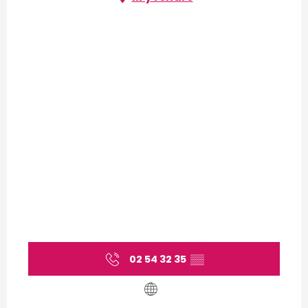
02 54 32 35
▒▒