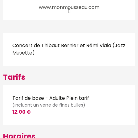
www.monmousseau.com
Description
Concert de Thibaut Bernier et Rémi Viala (Jazz 
Musette)
Tarifs
Tarif de base - Adulte Plein tarif
(incluant un verre de fines bulles)
12,00 €
Horaires