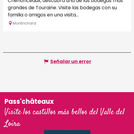
Chenonceaux, descubra una de las bodegas más
grandes de Touraine. Visite las bodegas con su
familia o amigos en una visita...
Montrichard
Señalar un error
Pass'châteaux
Visite los castillos más bellos del Valle del
Loira