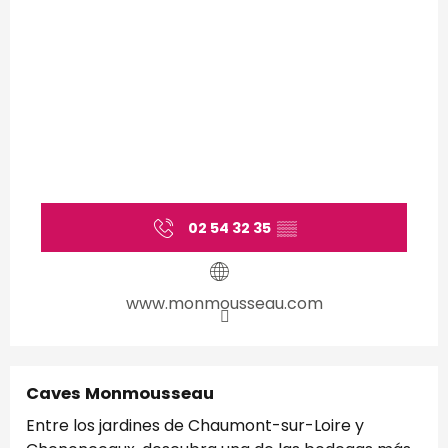
02 54 32 35
▒▒
www.monmousseau.com
Caves Monmousseau
Entre los jardines de Chaumont-sur-Loire y