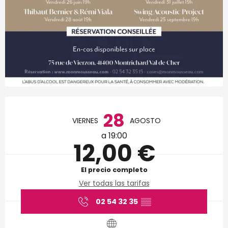
Horarios y datos de conta
28
VIERNES
AGOSTO
a 19:00
12,00 €
El precio completo
Ver todas las tarifas
02 54 32 35
▒▒