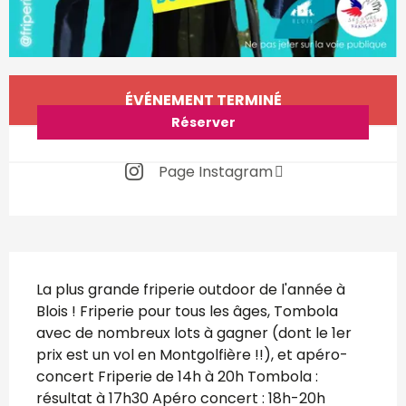
Ouverture et coordonnées
ÉVÉNEMENT TERMINÉ
Réserver
Page Instagram
Description
La plus grande friperie outdoor de l'année à 
Blois ! Friperie pour tous les âges, Tombola 
avec de nombreux lots à gagner (dont le 1er 
prix est un vol en Montgolfière !!), et apéro-
concert Friperie de 14h à 20h Tombola : 
résultat à 17h30 Apéro concert : 18h-20h 