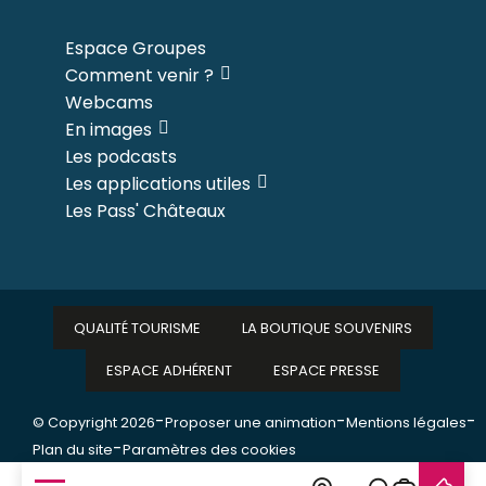
Espace Groupes
Comment venir ?
Webcams
En images
Les podcasts
Les applications utiles
Les Pass' Châteaux
QUALITÉ TOURISME
LA BOUTIQUE SOUVENIRS
ESPACE ADHÉRENT
ESPACE PRESSE
-
-
-
© Copyright 2026
Proposer une animation
Mentions légales
-
Plan du site
Paramètres des cookies