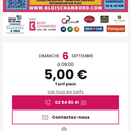
Ouverture et coordonnées
6
DIMANCHE
SEPTEMBRE
à 09:00
5,00 €
Tarif plein
Voir tous les tarifs
02 54 90 41
▒▒
Contactez-nous