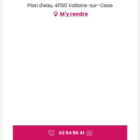
Plan d'eau, 41150 Valloire-sur-Cisse
M'y rendre
02 54 90 41
▒▒