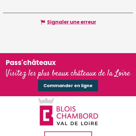
Signaler une erreur
Pass'châteaux
Visitez les plus beaux châteaux de la Loire
Commander en ligne