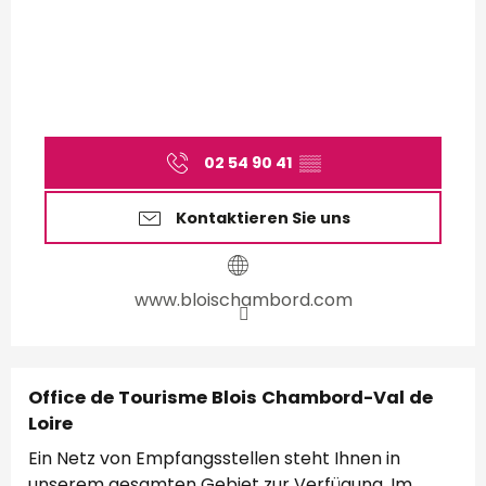
02 54 90 41
▒▒
Kontaktieren Sie uns
www.bloischambord.com
Office de Tourisme Blois Chambord-Val de
Loire
Ein Netz von Empfangsstellen steht Ihnen in
unserem gesamten Gebiet zur Verfügung. Im