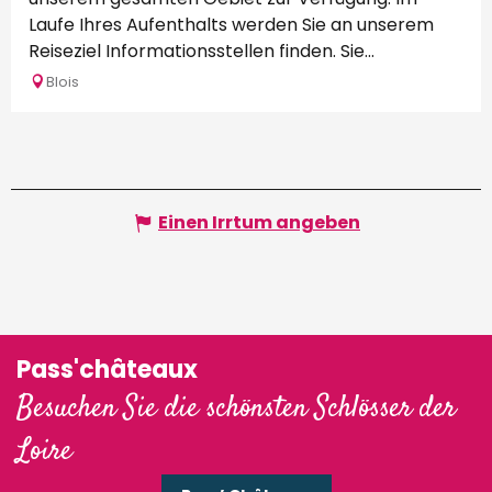
Laufe Ihres Aufenthalts werden Sie an unserem
Reiseziel Informationsstellen finden. Sie...
Blois
Einen Irrtum angeben
Pass'châteaux
Besuchen Sie die schönsten Schlösser der
Loire